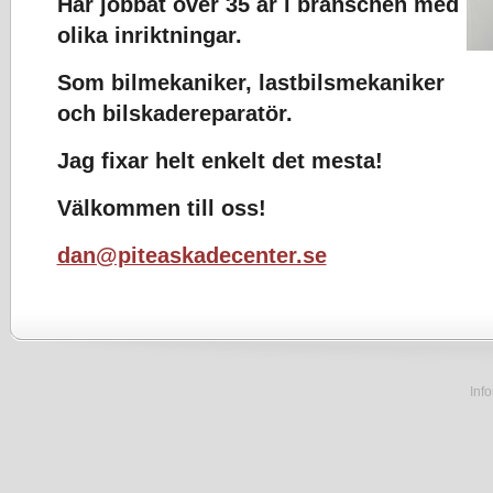
Har jobbat över 35 år i branschen med
olika inriktningar.
Som bilmekaniker, lastbilsmekaniker
och bilskadereparatör.
Jag fixar helt enkelt det mesta!
Välkommen till oss!
dan@piteaskadecenter.se
Inf